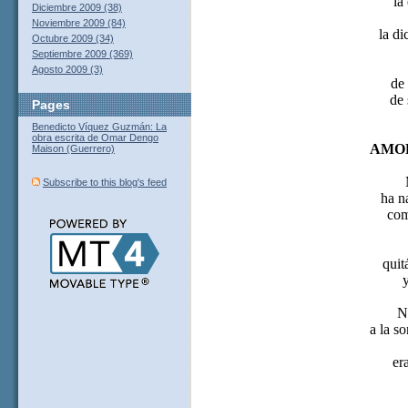
la
Diciembre 2009 (38)
Noviembre 2009 (84)
la di
Octubre 2009 (34)
Septiembre 2009 (369)
Agosto 2009 (3)
de 
de 
Pages
Benedicto Víquez Guzmán: La
obra escrita de Omar Dengo
AMOR
Maison (Guerrero)
Subscribe to this blog's feed
ha n
com
quit
y
N
a la s
er