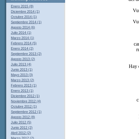
Enero 2015 (8)
Vue
Diciembre 2014 (1)
Octubre 2014 (1)
Vue
Septiembre 2014 (1)
Agosto 2014 (6)
Julio 2014 (1)
Marzo 2014 (1)
ca
Febrero 2014 (5)
Enero 2014 (2)
r
Septiembre 2013 (2)
Agosto 2013 (2)
Julio 2013 (4)
Hay q
Junio 2013 (1)
Mayo 2013 (3)
Marzo 2013 (2)
Febrero 2013 (1)
Enero 2013 (1)
Diciembre 2012 (1)
c
Noviembre 2012 (4)
Octubre 2012 (1)
Septiembre 2012 (1)
Agosto 2012 (8)
Julio 2012 (5)
Junio 2012 (2)
Abril 2012 (2)
Marzo 2012 (2)