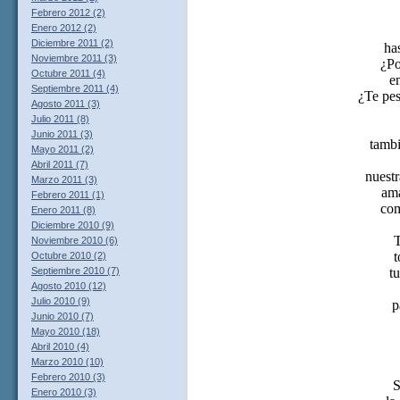
Febrero 2012 (2)
Enero 2012 (2)
Diciembre 2011 (2)
has
Noviembre 2011 (3)
¿Po
Octubre 2011 (4)
e
Septiembre 2011 (4)
¿Te pe
Agosto 2011 (3)
Julio 2011 (8)
Junio 2011 (3)
tambi
Mayo 2011 (2)
Abril 2011 (7)
nuestr
Marzo 2011 (3)
ama
Febrero 2011 (1)
com
Enero 2011 (8)
Diciembre 2010 (9)
Noviembre 2010 (6)
t
Octubre 2010 (2)
tu
Septiembre 2010 (7)
Agosto 2010 (12)
Julio 2010 (9)
p
Junio 2010 (7)
Mayo 2010 (18)
Abril 2010 (4)
Marzo 2010 (10)
Febrero 2010 (3)
S
Enero 2010 (3)