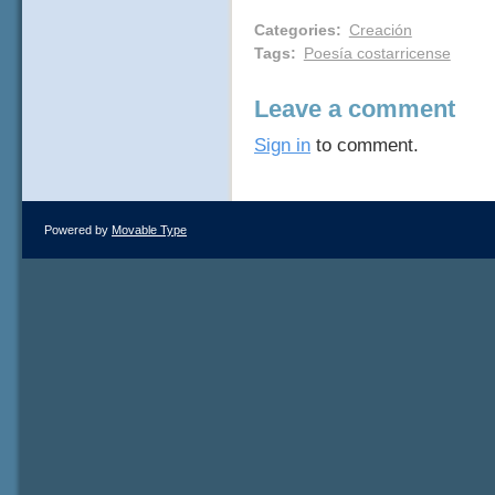
Categories
:
Creación
Tags
:
Poesía costarricense
Leave a comment
Sign in
to comment.
Powered by
Movable Type