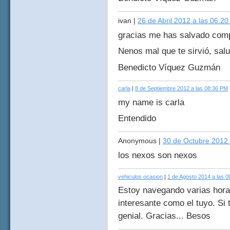
ivan
|
26 de Abril 2012 a las 06:2
gracias me has salvado com
Nenos mal que te sirvió, sal
Benedicto Víquez Guzmán
carla
|
8 de Septiembre 2012 a las 08:36 PM
my name is carla
Entendido
Anonymous
|
30 de Octubre 2012 
los nexos son nexos
vehiculos ocasion
|
1 de Agosto 2014 a las 
Estoy navegando varias horas
interesante como el tuyo. Si 
genial. Gracias... Besos