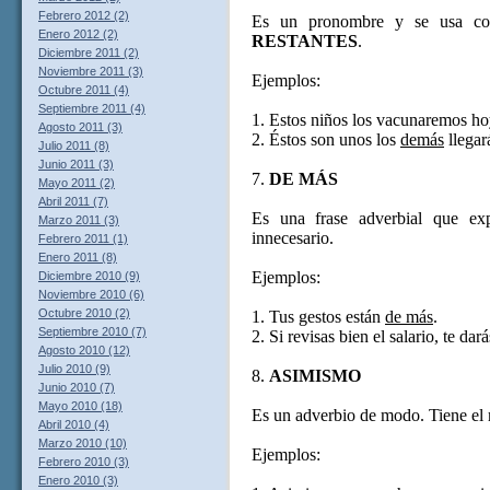
Febrero 2012 (2)
Es un pronombre y se usa con
Enero 2012 (2)
RESTANTES
.
Diciembre 2011 (2)
Noviembre 2011 (3)
Ejemplos:
Octubre 2011 (4)
Septiembre 2011 (4)
1. Estos niños los vacunaremos ho
Agosto 2011 (3)
2. Éstos son unos los
demás
llegar
Julio 2011 (8)
Junio 2011 (3)
7.
DE MÁS
Mayo 2011 (2)
Abril 2011 (7)
Es una frase adverbial que ex
Marzo 2011 (3)
innecesario.
Febrero 2011 (1)
Enero 2011 (8)
Ejemplos:
Diciembre 2010 (9)
Noviembre 2010 (6)
Octubre 2010 (2)
1. Tus gestos están
de más
.
Septiembre 2010 (7)
2. Si revisas bien el salario, te d
Agosto 2010 (12)
Julio 2010 (9)
8.
ASIMISMO
Junio 2010 (7)
Mayo 2010 (18)
Es un adverbio de modo. Tiene el
Abril 2010 (4)
Marzo 2010 (10)
Ejemplos:
Febrero 2010 (3)
Enero 2010 (3)