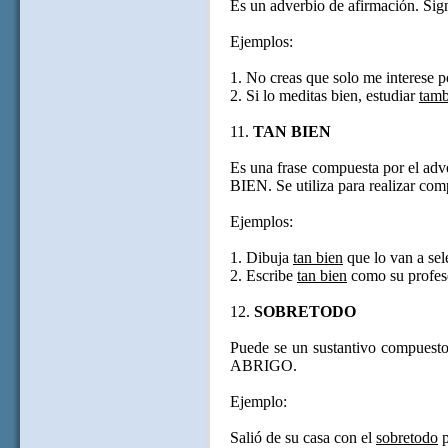
Es un adverbio de afirmación. Sig
Ejemplos:
1. No creas que solo me interese p
2. Si lo meditas bien, estudiar
tamb
11.
TAN BIEN
Es una frase compuesta por el ad
BIEN. Se utiliza para realizar com
Ejemplos:
1. Dibuja
tan bien
que lo van a sel
2. Escribe
tan bien
como su profes
12.
SOBRETODO
Puede se un sustantivo compues
ABRIGO.
Ejemplo:
Salió de su casa con el
sobretodo
p