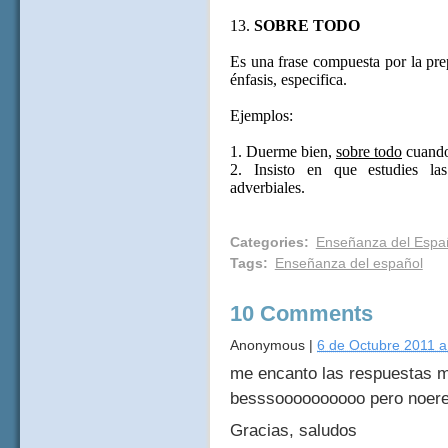
13.
SOBRE TODO
Es una frase compuesta por la 
énfasis, especifica.
Ejemplos:
1. Duerme bien,
sobre todo
cuando 
2. Insisto en que estudies la
adverbiales.
Categories
:
Enseñanza del Espa
Tags
:
Enseñanza del español
10 Comments
Anonymous
|
6 de Octubre 2011 a
me encanto las respuestas mi
besssoooooooooo pero noere
Gracias, saludos