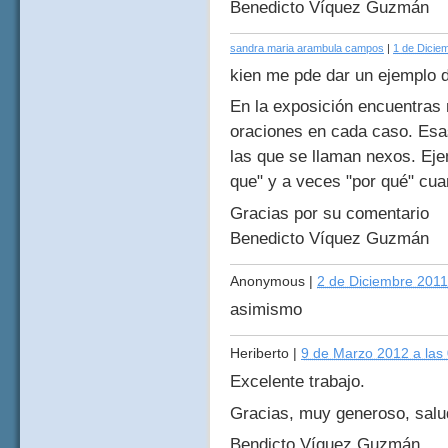
Benedicto Víquez Guzmán
sandra maria arambula campos
|
1 de Dicie
kien me pde dar un ejemplo
En la exposición encuentras
oraciones en cada caso. Esa
las que se llaman nexos. Ejem
que" y a veces "por qué" cua
Gracias por su comentario
Benedicto Víquez Guzmán
Anonymous
|
2 de Diciembre 2011
asimismo
Heriberto
|
9 de Marzo 2012 a las
Excelente trabajo.
Gracias, muy generoso, sal
Bendicto Víquez Guzmán