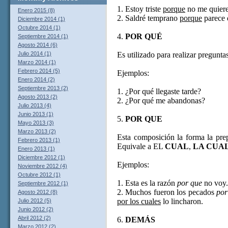
1. Estoy triste
porque
no me quiere
Enero 2015 (8)
2. Saldré temprano
porque
parece q
Diciembre 2014 (1)
Octubre 2014 (1)
4.
POR QUÉ
Septiembre 2014 (1)
Agosto 2014 (6)
Es utilizado para realizar preguntas
Julio 2014 (1)
Marzo 2014 (1)
Febrero 2014 (5)
Ejemplos:
Enero 2014 (2)
Septiembre 2013 (2)
1. ¿Por qué llegaste tarde?
Agosto 2013 (2)
2. ¿Por qué me abandonas?
Julio 2013 (4)
Junio 2013 (1)
5.
POR QUE
Mayo 2013 (3)
Marzo 2013 (2)
Esta composición la forma la pre
Febrero 2013 (1)
Equivale a EL
CUAL
,
LA CUA
Enero 2013 (1)
Diciembre 2012 (1)
Ejemplos:
Noviembre 2012 (4)
Octubre 2012 (1)
1. Esta es la razón
por que
no voy.
Septiembre 2012 (1)
2. Muchos fueron los pecados
por
Agosto 2012 (8)
por los cuales
lo lincharon.
Julio 2012 (5)
Junio 2012 (2)
Abril 2012 (2)
6.
DEMÁS
Marzo 2012 (2)