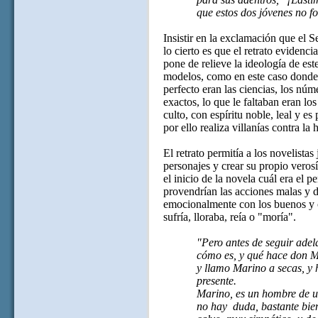
que estos dos jóvenes no 
Insistir en la exclamación que el 
lo cierto es que el retrato evidenc
pone de relieve la ideología de este
modelos, como en este caso donde a
perfecto eran las ciencias, los nú
exactos, lo que le faltaban eran lo
culto, con espíritu noble, leal y es
por ello realiza villanías contra la
El retrato permitía a los novelistas 
personajes y crear su propio verosí
el inicio de la novela cuál era el 
provendrían las acciones malas y d
emocionalmente con los buenos y o
sufría, lloraba, reía o "moría".
"Pero antes de seguir adel
cómo es, y qué hace don M
y llamo Marino a secas, y 
presente.
Marino, es un hombre de uno
no hay
duda, bastante bie