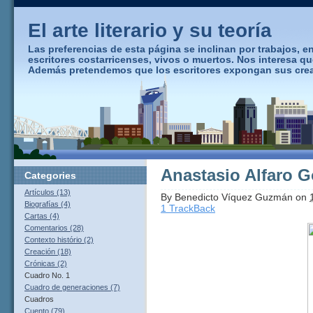
El arte literario y su teoría
Las preferencias de esta página se inclinan por trabajos, ens
escritores costarricenses, vivos o muertos. Nos interesa q
Además pretendemos que los escritores expongan sus creaci
Anastasio Alfaro G
Categories
Artículos (13)
By
Benedicto Víquez Guzmán
on
Biografías (4)
1 TrackBack
Cartas (4)
Comentarios (28)
Contexto histório (2)
Creación (18)
Crónicas (2)
Cuadro No. 1
Cuadro de generaciones (7)
Cuadros
Cuento (79)