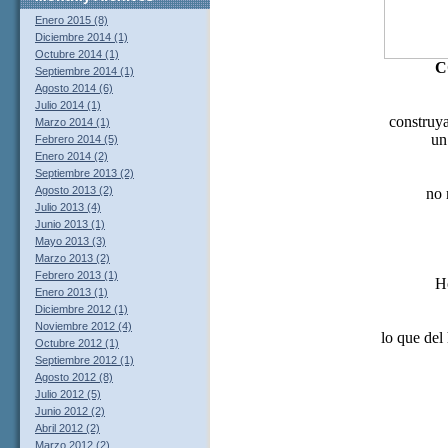
Enero 2015 (8)
Diciembre 2014 (1)
Octubre 2014 (1)
C
Septiembre 2014 (1)
Agosto 2014 (6)
Julio 2014 (1)
construy
Marzo 2014 (1)
un
Febrero 2014 (5)
Enero 2014 (2)
Septiembre 2013 (2)
Agosto 2013 (2)
no 
Julio 2013 (4)
Junio 2013 (1)
Mayo 2013 (3)
Marzo 2013 (2)
Febrero 2013 (1)
Ho
Enero 2013 (1)
Diciembre 2012 (1)
Noviembre 2012 (4)
lo que del
Octubre 2012 (1)
Septiembre 2012 (1)
Agosto 2012 (8)
Julio 2012 (5)
Junio 2012 (2)
Abril 2012 (2)
Marzo 2012 (2)