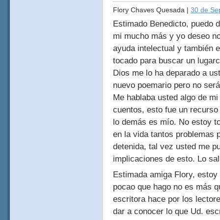
Flory Chaves Quesada
|
30 de Se
Estimado Benedicto, puedo d
mi mucho más y yo deseo no 
ayuda intelectual y también e
tocado para buscar un lugarc
Dios me lo ha deparado a ust
nuevo poemario pero no será 
Me hablaba usted algo de mi 
cuentos, esto fue un recurso 
lo demás es mío. No estoy tod
en la vida tantos problemas p
detenida, tal vez usted me p
implicaciones de esto. Lo sa
Estimada amiga Flory, estoy
pocao que hago no es más qu
escritora hace por los lector
dar a conocer lo que Ud. esc