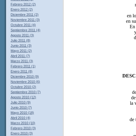
Febrero 2012 (2)
Enero 2012 (2)
Diciembre 2011 (2)
en l
Noviembre 2011 (3)
en su
Octubre 2011 (4)
En 
Septiembre 2011 (4)
y
Agosto 2011 (3)
d
Julio 2011 (8)
Junio 2011 (3)
Mayo 2011 (2)
Abril 2011 (7)
Marzo 2011 (3)
Febrero 2011 (1)
Enero 2011 (8)
DESC
Diciembre 2010 (9)
Noviembre 2010 (6)
Octubre 2010 (2)
d
Septiembre 2010 (7)
de
Agosto 2010 (12)
Julio 2010 (9)
la 
Junio 2010 (7)
Mayo 2010 (18)
Abril 2010 (4)
de 
Marzo 2010 (10)
Febrero 2010 (3)
Enero 2010 (3)
e