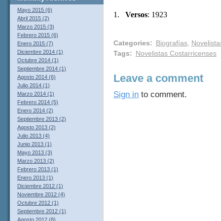
Mayo 2015 (6)
1.
Versos
: 1923
Abril 2015 (2)
Marzo 2015 (3)
Febrero 2015 (6)
Categories
:
Biografías
,
Novelista
Enero 2015 (7)
Diciembre 2014 (1)
Tags
:
Novelistas Costarricenses
Octubre 2014 (1)
Septiembre 2014 (1)
Leave a comment
Agosto 2014 (6)
Julio 2014 (1)
Sign in
to comment.
Marzo 2014 (1)
Febrero 2014 (5)
Enero 2014 (2)
Septiembre 2013 (2)
Agosto 2013 (2)
Julio 2013 (4)
Junio 2013 (1)
Mayo 2013 (3)
Marzo 2013 (2)
Febrero 2013 (1)
Enero 2013 (1)
Diciembre 2012 (1)
Noviembre 2012 (4)
Octubre 2012 (1)
Septiembre 2012 (1)
Agosto 2012 (8)