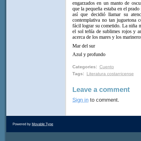
engarzados en un manto de oscuro
que la pequeña estaba en el prado
así que decidió llamar su aten
contemplativa no tan juguetona c
fácil lograr su cometido. La niña
el sol teñía de sublimes rojos y 
acerca de los mares y los marinero
Mar del sur
Azul y profundo
Categories
:
Cuento
Tags
:
Literatura costarricense
Leave a comment
Sign in
to comment.
Powered by
Movable Type