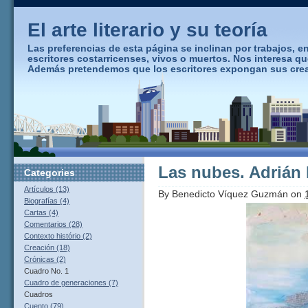
El arte literario y su teoría
Las preferencias de esta página se inclinan por trabajos, ens
escritores costarricenses, vivos o muertos. Nos interesa q
Además pretendemos que los escritores expongan sus creaci
Las nubes. Adrián
Categories
Artículos (13)
By
Benedicto Víquez Guzmán
on
Biografías (4)
Cartas (4)
Comentarios (28)
Contexto histório (2)
Creación (18)
Crónicas (2)
Cuadro No. 1
Cuadro de generaciones (7)
Cuadros
Cuento (79)