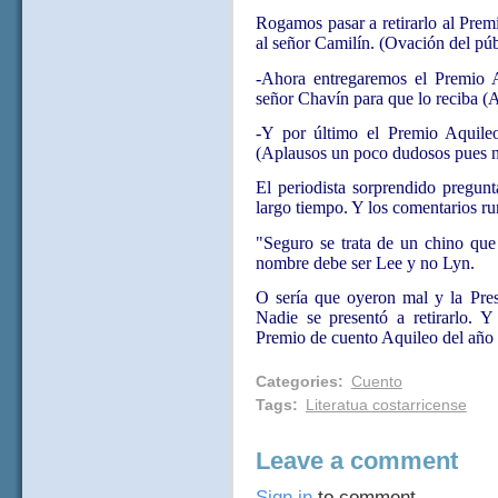
Rogamos pasar a retirarlo al Prem
al señor Camilín. (Ovación del púb
-Ahora entregaremos el Premio A
señor Chavín para que lo reciba (
-Y por último el Premio Aquileo
(Aplausos un poco dudosos pues no
El periodista sorprendido pregunt
largo tiempo. Y los comentarios ru
"Seguro se trata de un chino que v
nombre debe ser Lee y no Lyn.
O sería que oyeron mal y la Presi
Nadie se presentó a retirarlo. Y
Premio de cuento Aquileo del año 
Categories
:
Cuento
Tags
:
Literatua costarricense
Leave a comment
Sign in
to comment.