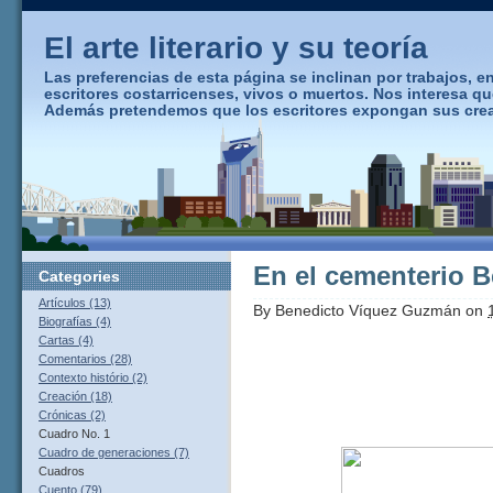
El arte literario y su teoría
Las preferencias de esta página se inclinan por trabajos, ens
escritores costarricenses, vivos o muertos. Nos interesa q
Además pretendemos que los escritores expongan sus creaci
En el cementerio 
Categories
Artículos (13)
By
Benedicto Víquez Guzmán
on
Biografías (4)
Cartas (4)
Comentarios (28)
Contexto histório (2)
Creación (18)
Crónicas (2)
Cuadro No. 1
Cuadro de generaciones (7)
Cuadros
Cuento (79)